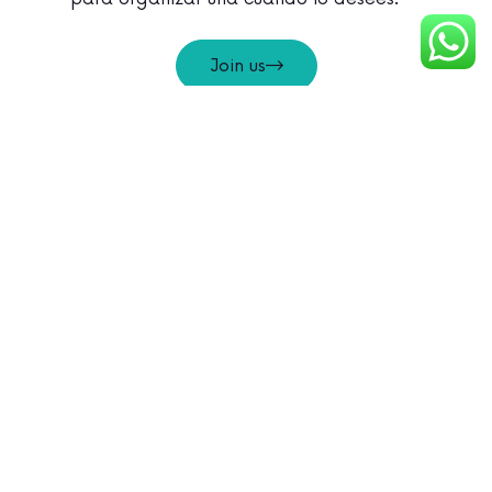
Join us
OUR OUTINGS
INCLUDES: