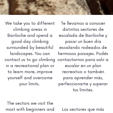
We take you to different
Te llevamos a conocer
climbing areas in
distintos sectores de
Bariloche and spend a
escalada de Bariloche y
good day climbing
pasar un buen día
surrounded by beautiful
escalando rodeados de
landscapes. You can
hermosos paisajes. Podés
contact us to go climbing
contactarnos para salir a
in a recreational plan or
escalar en un plan
to learn more, improve
recreativo o también
yourself and overcome
para aprender más,
your limits.
perfeccionarte y superar
tus límites.
The sectors we visit the
most with beginners and
Los sectores que más